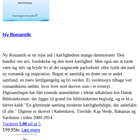
Ny Romantik
Ny Romantik er en rejse ind i kærlighedens mange dimensioner. Den
handler om sex, forelskelse og den store kærlighed. Men også om at turde
være sig selv og bryde fri af det stagnerede parforhold, eller fylde det med
ny romantik og inspiration. Bogen er samtidig en drøm om et andet
samfund, en mere lettilgængelig og fri verden. Et verdenssyn tilbage ved
romantikkens rødder, hvor livet stod skrevet som i et eventyr.
Digtsamlingen har fået rosende anmeldelser i lektør udtalelsen hos Dansk
Bibliotekcenter, der ligger til grund for bibliotekernes bogvalg, og er bl.a.
blevet kaldt "En glimrende samling moderne kærlighedsdigte, der anbefales
til alle." Digtene er skrevet i København, Tisvilde, Kap Verde, Bahamas og
Sardinien i tiden 2000-2014.
Vurderet
5.00
ud af 5
199,95
kr.
Læs mere