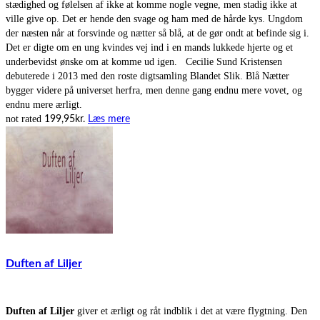
stædighed og følelsen af ikke at komme nogle vegne, men stadig ikke at
ville give op. Det er hende den svage og ham med de hårde kys. Ungdom
der næsten når at forsvinde og nætter så blå, at de gør ondt at befinde sig i.
Det er digte om en ung kvindes vej ind i en mands lukkede hjerte og et
underbevidst ønske om at komme ud igen. Cecilie Sund Kristensen
debuterede i 2013 med den roste digtsamling Blandet Slik. Blå Nætter
bygger videre på universet herfra, men denne gang endnu mere vovet, og
endnu mere ærligt.
not rated
199,95
kr.
Læs mere
Duften af Liljer
Duften af Liljer
giver et ærligt og råt indblik i det at være flygtning. Den