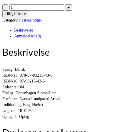
HAVSKUM
antal
Tilføj til kurv
Kategori:
Fysiske bøger
Beskrivelse
Anmeldelser (0)
Beskrivelse
Sprog: Dansk
ISBN-13: 978-87-93215-43-6
ISBN-10: 87-93215-43-6
Sideantal: 84
Forlag: Copenhagen Storytellers
Forfatter: Nanna Lundgaard Arbøl
Indbinding: Bog, Hæftet
Udgivet: 18.11.2024
Oplag: 1. Oplag