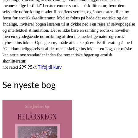
menneskelige instinkt" berører emner som tantrisk litteratur, hvor den
seksuelle udforskning møder filosofiens verden, og åbner døren til en ny
form for erotisk skønlitteratur. Med et fokus på både det erotiske og det
åndelige, inviterer bogen læseren til at dykke ned i en rejse af selvopdagelse
og intellektuel stimulation. Det er ikke bare en samling erotiske noveller,
men en dybdegående udforskning af den menneskelige natur og vores
dybeste instinkter. Opdag en ny måde at tænke på erotisk litteratur på med
"Guddommeliggørelsen af det menneskelige instinkt" – en bog, der måske
kan sætte nye standarder inden for romantiske bøger og erotisk
skønlitteratur.
not rated
299,95
kr.
Tilføj til kurv
Se nyeste bog