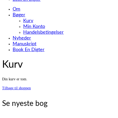
Om
Bøger
Kurv
Min Konto
Handelsbetingelser
Nyheder
Manuskript
Book En Digter
Kurv
Din kurv er tom.
Tilbage til shoppen
Se nyeste bog