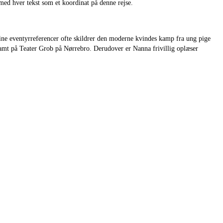
med hver tekst som et koordinat på denne rejse.
sine eventyrreferencer ofte skildrer den moderne kvindes kamp fra ung pige
 samt på Teater Grob på Nørrebro. Derudover er Nanna frivillig oplæser