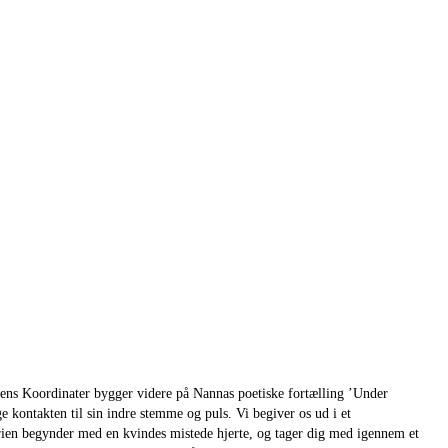
ens Koordinater bygger videre på Nannas poetiske fortælling ’Under
e kontakten til sin indre stemme og puls. Vi begiver os ud i et
torien begynder med en kvindes mistede hjerte, og tager dig med igennem et