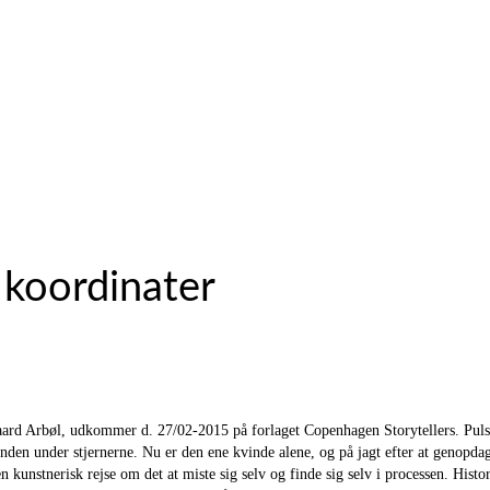
 koordinater
ard Arbøl, udkommer d. 27/02-2015 på forlaget Copenhagen Storytellers. Puls
nden under stjernerne. Nu er den ene kvinde alene, og på jagt efter at genopdag
 kunstnerisk rejse om det at miste sig selv og finde sig selv i processen. His