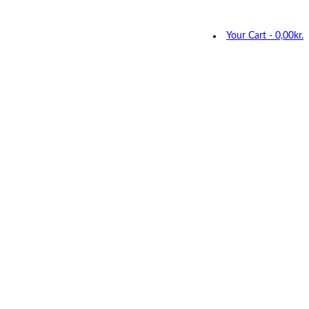
Your Cart
-
0,00
kr.